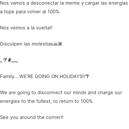
Nos vamos a desconectar la mente y cargar las energías
a tope para volver al 100%.
Nos vemos a la vuelta‼
Disculpen las molestias🙏🏽
_
🌴🔋
___
Family… WE’RE GOING ON HOLIDAYS‼🌴
We are going to disconnect our minds and charge our
energies to the fullest, to return to 100%.
See you around the corner‼