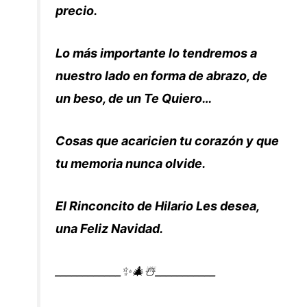
precio.
Lo más importante lo tendremos a
nuestro lado en forma de abrazo, de
un beso, de un Te Quiero…
Cosas que acaricien tu corazón y que
tu memoria nunca olvide.
El Rinconcito de Hilario Les desea,
una Feliz Navidad.
____________✨🎄☃️___________