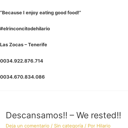
“Because I enjoy eating good food!”
#elrinconcitodehilario
Las Zocas – Tenerife
0034.922.876.714
0034.670.834.086
Descansamos!! – We rested!!
Deja un comentario
/
Sin categoría
/ Por
Hilario