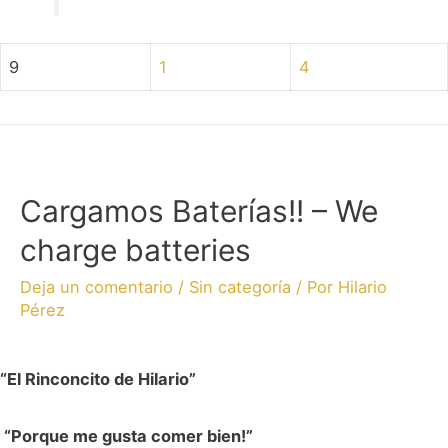
9
1
4
Cargamos Baterías!! – We
charge batteries
Deja un comentario
/
Sin categoría
/ Por
Hilario
Pérez
“El Rinconcito de Hilario”
“Porque me gusta comer bien!”