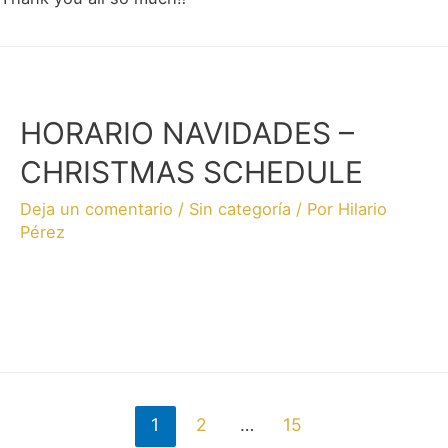
HORARIO NAVIDADES –
CHRISTMAS SCHEDULE
Deja un comentario
/
Sin categoría
/ Por
Hilario
Pérez
1
2
…
15