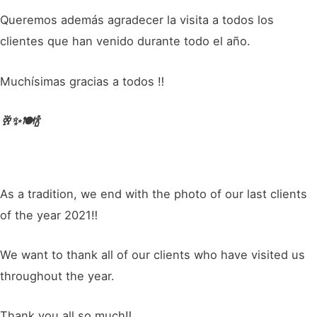
Queremos además agradecer la visita a todos los
clientes que han venido durante todo el año.
Muchísimas gracias a todos ‼️
🥂✨🍽️🍾
As a tradition, we end with the photo of our last clients
of the year 2021‼ ️
We want to thank all of our clients who have visited us
throughout the year.
Thank you all so much‼ ️