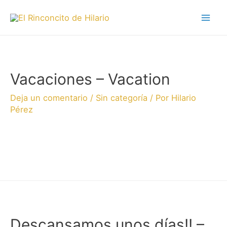
Vacaciones – Vacation
Deja un comentario
/
Sin categoría
/ Por
Hilario
Pérez
Descansamos unos días!! –