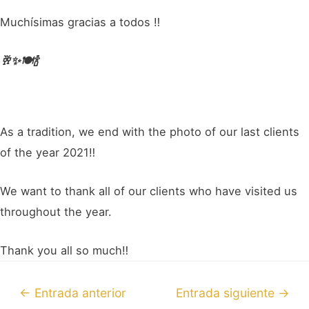
Muchísimas gracias a todos ‼️
🥂✨🍽️🍾
As a tradition, we end with the photo of our last clients
of the year 2021‼ ️
We want to thank all of our clients who have visited us
throughout the year.
Thank you all so much‼ ️
←
Entrada anterior
Entrada siguiente
→