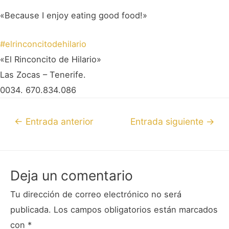
«Because I enjoy eating good food!»
‪#‎
elrinconcitodehilario‬
«El Rinconcito de Hilario»
Las Zocas – Tenerife.
0034. 670.834.086
←
Entrada anterior
Entrada siguiente
→
Deja un comentario
Tu dirección de correo electrónico no será
publicada.
Los campos obligatorios están marcados
con
*