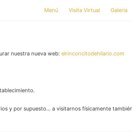
Menú
Visita Virtual
Galeria
gurar nuestra nueva web:
elrinconcitodehilario.com
tablecimiento.
arios y por supuesto… a visitarnos físicamente tambi