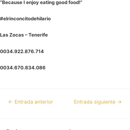
“Because I enjoy eating good food!”
#elrinconcitodehilario
Las Zocas – Tenerife
0034.922.876.714
0034.670.834.086
←
Entrada anterior
Entrada siguiente
→