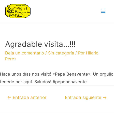
Agradable visita…!!!
Deja un comentario
/
Sin categoría
/ Por
Hilario
Pérez
Hace unos días nos visitó «Pepe Benavente». Un orgullo
tenerle por aquí. Saludos! #pepebenavente
←
Entrada anterior
Entrada siguiente
→