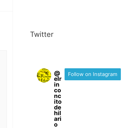
Twitter
@
Follow on Instagram
elr
in
co
nc
ito
de
hil
ari
o