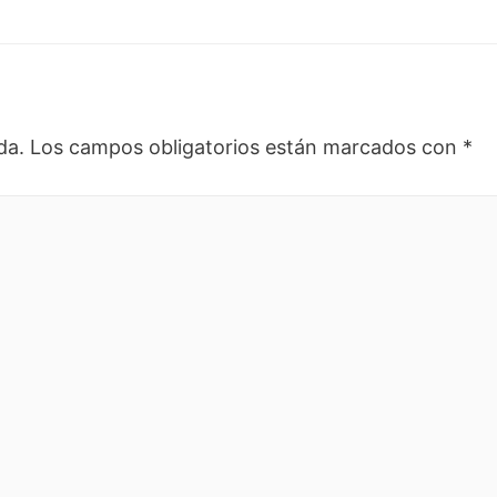
da.
Los campos obligatorios están marcados con
*