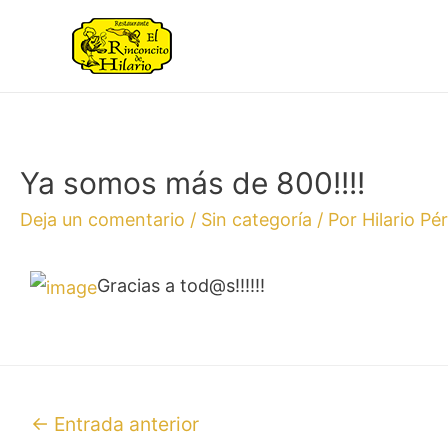
Ya somos más de 800!!!!
Deja un comentario
/
Sin categoría
/ Por
Hilario Pé
Gracias a tod@s!!!!!!
←
Entrada anterior