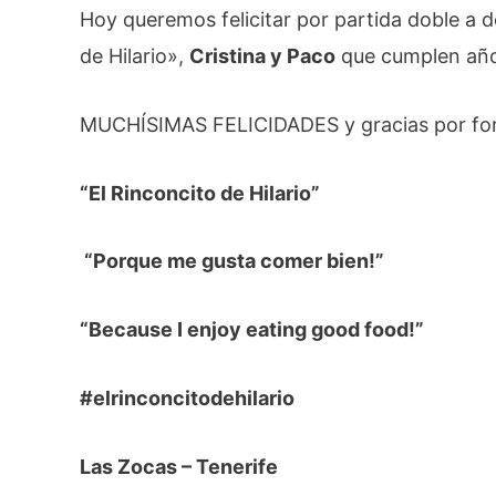
Hoy queremos felicitar por partida doble a 
de Hilario»,
Cristina y Paco
que cumplen año
MUCHÍSIMAS FELICIDADES y gracias por for
“El Rinconcito de Hilario”
“Porque me gusta comer bien!”
“Because I enjoy eating good food!”
#elrinconcitodehilario
Las Zocas – Tenerife