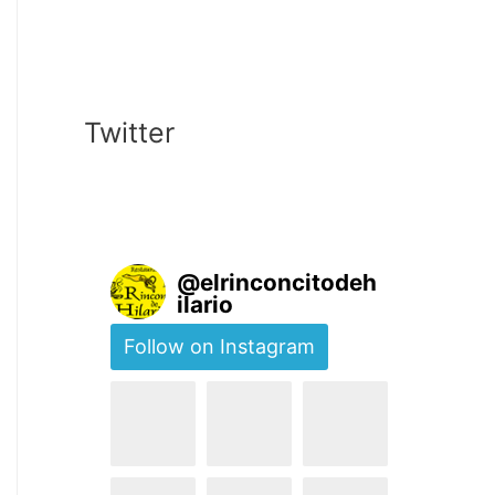
Twitter
@
elrinconcitodeh
ilario
Follow on Instagram