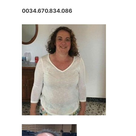
0034.670.834.086