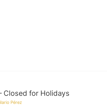
 Closed for Holidays
ilario Pérez