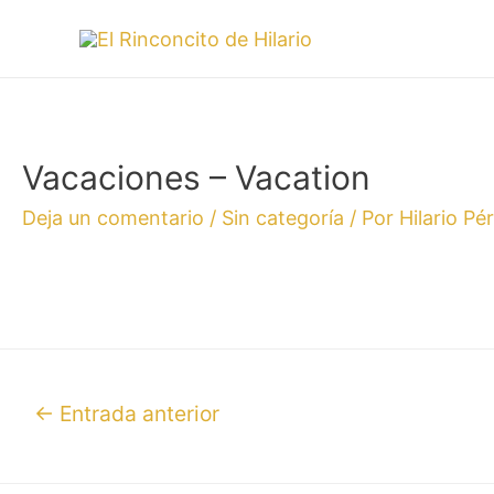
Vacaciones – Vacation
Deja un comentario
/
Sin categoría
/ Por
Hilario Pé
←
Entrada anterior