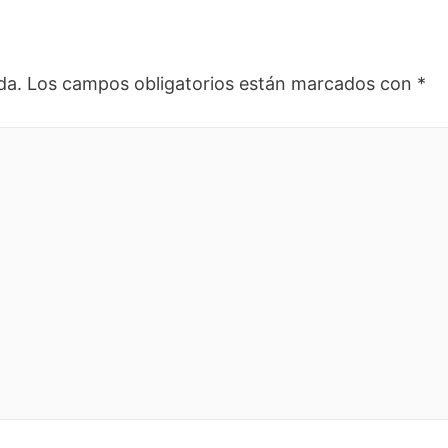
da.
Los campos obligatorios están marcados con
*