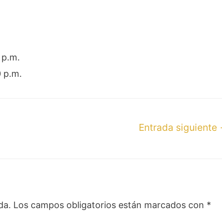
 p.m.
0 p.m.
Entrada siguiente
da.
Los campos obligatorios están marcados con
*