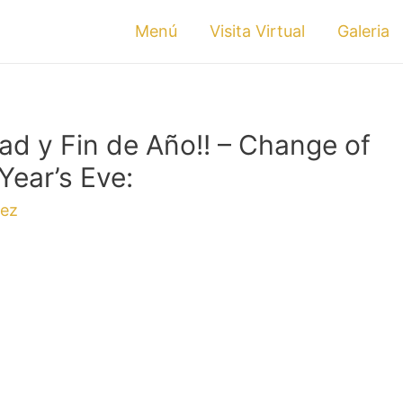
Menú
Visita Virtual
Galeria
d y Fin de Año!! – Change of
Year’s Eve:
rez