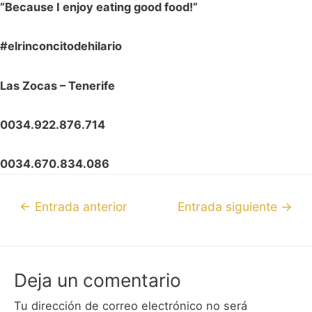
“Because I enjoy eating good food!”
#elrinconcitodehilario
Las Zocas – Tenerife
0034.922.876.714
0034.670.834.086
←
Entrada anterior
Entrada siguiente
→
Deja un comentario
Tu dirección de correo electrónico no será