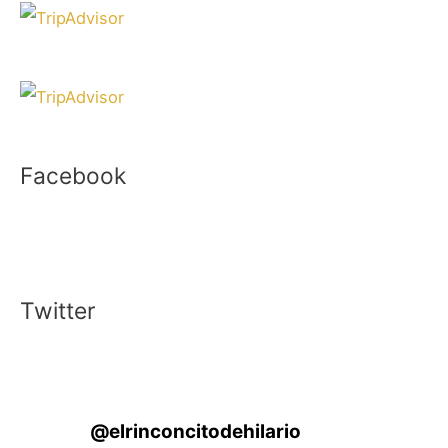
Facebook
Twitter
@
elrinconcitodehilario