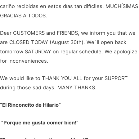
cariño recibidas en estos días tan difíciles. MUCHÍSIMAS
GRACIAS A TODOS.
Dear CUSTOMERS and FRIENDS, we inform you that we
are CLOSED TODAY (August 30th). We´ll open back
tomorrow SATURDAY on regular schedule. We apologize
for inconveniences.
We would like to THANK YOU ALL for your SUPPORT
during those sad days. MANY THANKS.
“El Rinconcito de Hilario”
“Porque me gusta comer bien!”