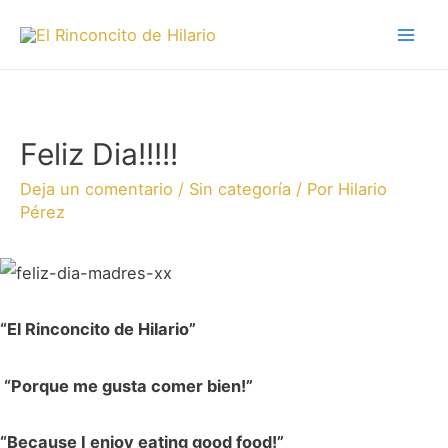
Feliz Dia!!!!!
Deja un comentario
/
Sin categoría
/ Por
Hilario
Pérez
“El Rinconcito de Hilario”
“Porque me gusta comer bien!”
“Because I enjoy eating good food!”