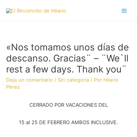
«Nos tomamos unos días de
descanso. Gracias¨ – ¨We`ll
rest a few days. Thank you¨
Deja un comentario
/
Sin categoría
/ Por
Hilario
Pérez
CERRADO POR VACACIONES DEL
15 al 25 DE FEBRERO AMBOS INCLUSIVE.