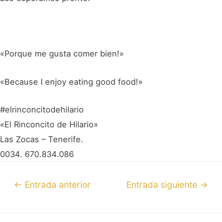
«Porque me gusta comer bien!»
«Because I enjoy eating good food!»
#elrinconcitodehilario
«El Rinconcito de Hilario»
Las Zocas – Tenerife.
0034. 670.834.086
←
Entrada anterior
Entrada siguiente
→