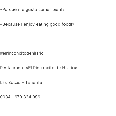
«Porque me gusta comer bien!»
«Because I enjoy eating good food!»
#elrinconcitodehilario
Restaurante «El Rinconcito de Hilario»
Las Zocas – Tenerife
0034 670.834.086