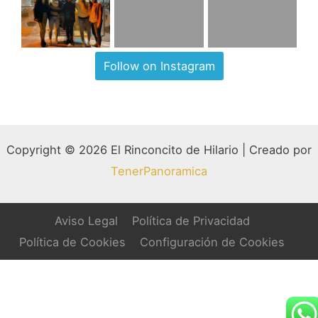
Follow on Instagram
Copyright © 2026 El Rinconcito de Hilario | Creado por
TenerPanoramica
Aviso Legal
Política de Privacidad
Política de Cookies
Configuración de Cookies