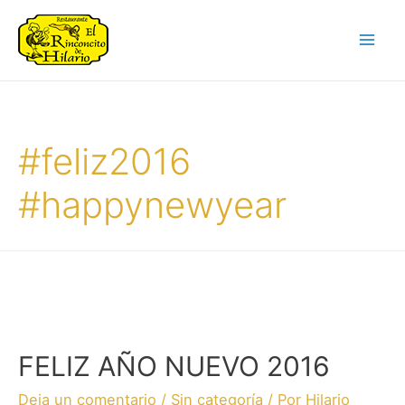
#feliz2016
#happynewyear
FELIZ AÑO NUEVO 2016
Deja un comentario
/
Sin categoría
/ Por
Hilario