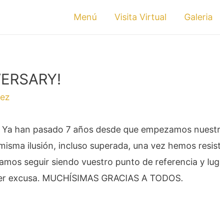
Menú
Visita Virtual
Galeria
VERSARY!
rez
l. Ya han pasado 7 años desde que empezamos nuest
misma ilusión, incluso superada, una vez hemos resist
os seguir siendo vuestro punto de referencia y lug
quier excusa. MUCHÍSIMAS GRACIAS A TODOS.