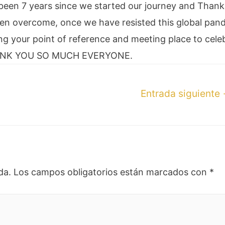
s been 7 years since we started our journey and Thank
en overcome, once we have resisted this global pan
ng your point of reference and meeting place to cele
THANK YOU SO MUCH EVERYONE.
Entrada siguiente
da.
Los campos obligatorios están marcados con
*