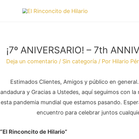
¡7º ANIVERSARIO! – 7th ANNI
Deja un comentario
/
Sin categoría
/ Por
Hilario Pé
Estimados Clientes, Amigos y público en genera
andadura y Gracias a Ustedes, aquí seguimos con la 
esta pandemia mundial que estamos pasando. Esperam
encuentro para celebrar juntos cual
“El Rinconcito de Hilario”